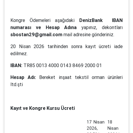
Kongre Ödemeleri aşağıdaki
DenizBank
IBAN
numarası ve Hesap Adına
yapınız, dekontları
sbostan29@gmail.com
mail adresine gönderiniz.
20 Nisan 2026 tarihinden sonra kayıt ücreti iade
edilmez.
IBAN:
TR85 0013 4000 0143 8469 2000 01
Hesap Adı:
Bereket inşaat tekstil orman ürünleri
ltd.şti
Kayıt ve Kongre Kursu Ücreti
17 Nisan
18
2026,
Nisan