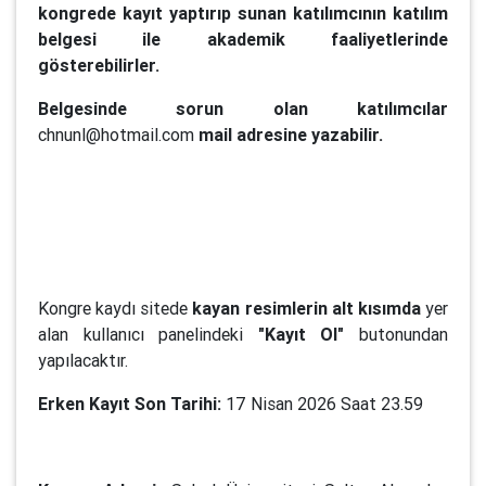
kongrede kayıt yaptırıp sunan katılımcının katılım
belgesi ile akademik faaliyetlerinde
gösterebilirler.
Belgesinde sorun olan katılımcılar
chnunl@hotmail.com
mail adresine yazabilir.
Kongre kaydı sitede
kayan resimlerin alt kısımda
yer
alan kullanıcı panelindeki
"Kayıt Ol"
butonundan
yapılacaktır.
Erken Kayıt Son Tarihi:
17 Nisan 2026 Saat 23.59