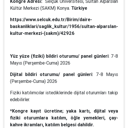
Kongre Adresi:
Selçuk Üniversitesi, Sultan Alparslan
Kültür Merkezi (SAKM) Konya.
Türkiye
https://www.selcuk.edu.tr/Birim/daire-
baskanliklari/saglik_kultur/1956/sultan-alparslan-
kultur-merkezi-(sakm)/42926
Yüz yüze (fiziki) bildiri oturumu/ panel günleri
: 7-8
Mayıs (Perşembe-Cuma) 2026
Dijital bildiri oturumu/ panel günleri
: 7-8 Mayıs
(Perşembe-Cuma) 2026
Fiziki katılımcılar istediklerinde dijital oturumları takip
edebilirler.
*Kongre kayıt ücretine; yaka kartı, dijital veya
fiziki oturumlara katılım, öğle yemekleri, çay-
kahve ikramları, katılım belgesi dahildir.