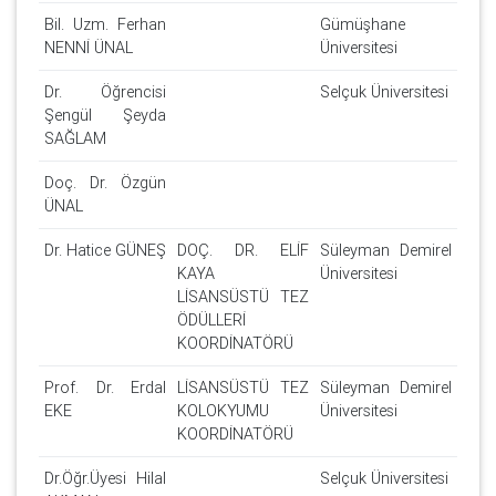
Bil. Uzm. Ferhan
Gümüşhane
NENNİ ÜNAL
Üniversitesi
Dr. Öğrencisi
Selçuk Üniversitesi
Şengül Şeyda
SAĞLAM
Doç. Dr. Özgün
ÜNAL
Dr. Hatice GÜNEŞ
DOÇ. DR. ELİF
Süleyman Demirel
KAYA
Üniversitesi
LİSANSÜSTÜ TEZ
ÖDÜLLERİ
KOORDİNATÖRÜ
Prof. Dr. Erdal
LİSANSÜSTÜ TEZ
Süleyman Demirel
EKE
KOLOKYUMU
Üniversitesi
KOORDİNATÖRÜ
Dr.Öğr.Üyesi Hilal
Selçuk Üniversitesi