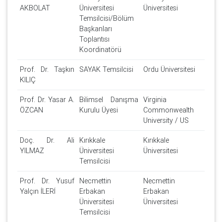
AKBOLAT
Üniversitesi
Üniversitesi
Temsilcisi/Bölüm
Başkanları
Toplantısı
Koordinatörü
Prof. Dr. Taşkın
SAYAK Temsilcisi
Ordu Üniversitesi
KILIÇ
Prof. Dr. Yasar A.
Bilimsel Danışma
Virginia
ÖZCAN
Kurulu Üyesi
Commonwealth
University / US
Doç. Dr. Ali
Kırıkkale
Kırıkkale
YILMAZ
Üniversitesi
Üniversitesi
Temsilcisi
Prof. Dr. Yusuf
Necmettin
Necmettin
Yalçın İLERİ
Erbakan
Erbakan
Üniversitesi
Üniversitesi
Temsilcisi