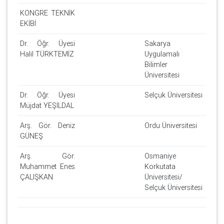
KONGRE TEKNİK
EKİBİ
Dr. Öğr. Üyesi
Sakarya
Halil TÜRKTEMİZ
Uygulamalı
Bilimler
Üniversitesi
Dr. Öğr. Üyesi
Selçuk Üniversitesi
Müjdat YEŞİLDAL
Arş. Gör. Deniz
Ordu Üniversitesi
GÜNEŞ
Arş. Gör.
Osmaniye
Muhammet Enes
Korkutata
ÇALIŞKAN
Üniversitesi/
Selçuk Üniversitesi