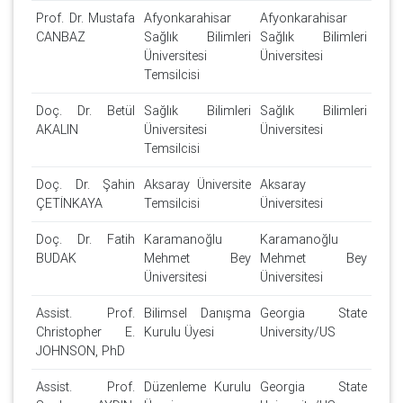
Prof. Dr. Mustafa
Afyonkarahisar
Afyonkarahisar
CANBAZ
Sağlık Bilimleri
Sağlık Bilimleri
Üniversitesi
Üniversitesi
Temsilcisi
Doç. Dr. Betül
Sağlık Bilimleri
Sağlık Bilimleri
AKALIN
Üniversitesi
Üniversitesi
Temsilcisi
Doç. Dr. Şahin
Aksaray Üniversite
Aksaray
ÇETİNKAYA
Temsilcisi
Üniversitesi
Doç. Dr. Fatih
Karamanoğlu
Karamanoğlu
BUDAK
Mehmet Bey
Mehmet Bey
Üniversitesi
Üniversitesi
Assist. Prof.
Bilimsel Danışma
Georgia State
Christopher E.
Kurulu Üyesi
University/US
JOHNSON, PhD
Assist. Prof.
Düzenleme Kurulu
Georgia State