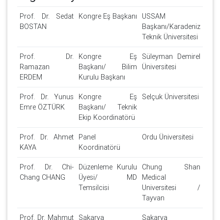
Prof. Dr. Sedat
Kongre Eş Başkanı
USSAM
BOSTAN
Başkanı/Karadeniz
Teknik Üniversitesi
Prof. Dr.
Kongre Eş
Süleyman Demirel
Ramazan
Başkanı/ Bilim
Üniversitesi
ERDEM
Kurulu Başkanı
Prof. Dr. Yunus
Kongre Eş
Selçuk Üniversitesi
Emre ÖZTÜRK
Başkanı/ Teknik
Ekip Koordinatörü
Prof. Dr. Ahmet
Panel
Ordu Üniversitesi
KAYA
Koordinatörü
Prof. Dr. Chi-
Düzenleme Kurulu
Chung Shan
Chang CHANG
Üyesi/ MD
Medical
Temsilcisi
Universitesi /
Tayvan
Prof. Dr. Mahmut
Sakarya
Sakarya