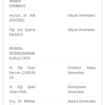
AKMAN
DÖMBEKCİ
Arş.Gör. Dr. Adil
Selçuk Üniversitesi
AYDOĞDU
Öğr. Gör. Şeyma
Selçuk Üniversitesi
KAHVECİ
BİLİMSEL
DEĞERLENDİRME
KURULU OFİSİ
Dr. Öğr. Üyesi
Ondokuz Mayıs
Nurcan ÇOŞKUN
Üniversitesi
US
Dr. Öğr. Üyesi
Gümüşhane
Cihan ÜNAL
Üniversitesi
Doç. Dr. Mehtap
Ankara Üniversitesi