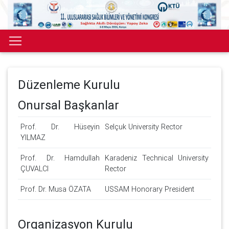
Düzenleme Kurulu
Onursal Başkanlar
Prof. Dr. Hüseyin
Selçuk University Rector
YILMAZ
Prof. Dr. Hamdullah
Karadeniz Technical University
ÇUVALCI
Rector
Prof. Dr. Musa ÖZATA
USSAM Honorary President
Organizasyon Kurulu