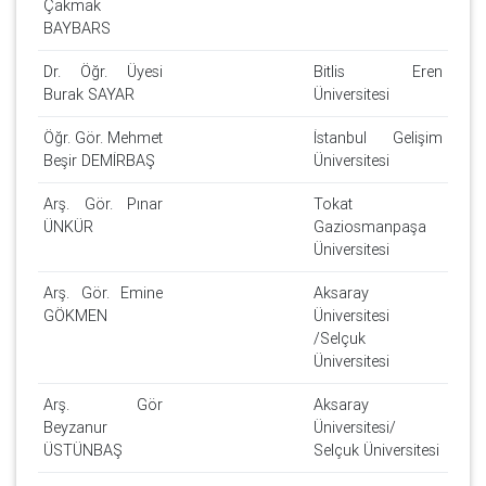
Çakmak
BAYBARS
Dr. Öğr. Üyesi
Bitlis Eren
Burak SAYAR
Üniversitesi
Öğr. Gör. Mehmet
İstanbul Gelişim
Beşir DEMİRBAŞ
Üniversitesi
Arş. Gör. Pınar
Tokat
ÜNKÜR
Gaziosmanpaşa
Üniversitesi
Arş. Gör. Emine
Aksaray
GÖKMEN
Üniversitesi
/Selçuk
Üniversitesi
Arş. Gör
Aksaray
Beyzanur
Üniversitesi/
ÜSTÜNBAŞ
Selçuk Üniversitesi