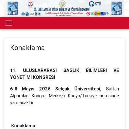
Konaklama
11. ULUSLARARASI SAĞLIK BİLİMLERİ VE
YÖNETİMİ KONGRESİ
6-8 Mayıs 2026 Selçuk Üniversitesi,
Sultan
Alparslan
K
ongre Merkezi Konya/Türkiye adresinde
yapılacaktır.
Konaklama: