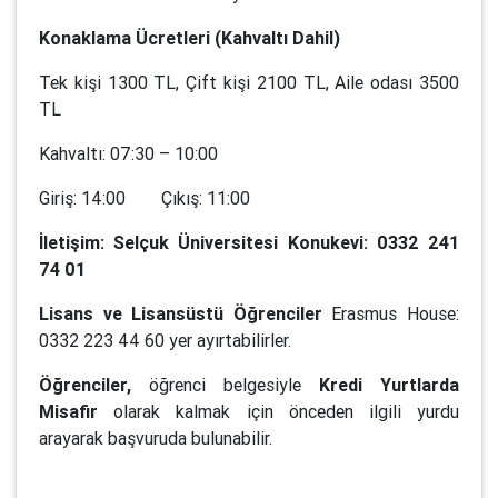
Konaklama Ücretleri (Kahvaltı Dahil)
Tek kişi 1300 TL, Çift kişi 2100 TL, Aile odası 3500
TL
Kahvaltı: 07:30 – 10:00
Giriş: 14:00 Çıkış: 11:00
İletişim:
Selçuk Üniversitesi Konukevi: 0332 241
74 01
Lisans ve Lisansüstü Öğrenciler
Erasmus House:
0332 223 44 60 yer ayırtabilirler.
Öğrenciler,
öğrenci belgesiyle
Kredi Yurtlarda
Misafir
olarak kalmak için önceden ilgili yurdu
arayarak başvuruda bulunabilir.