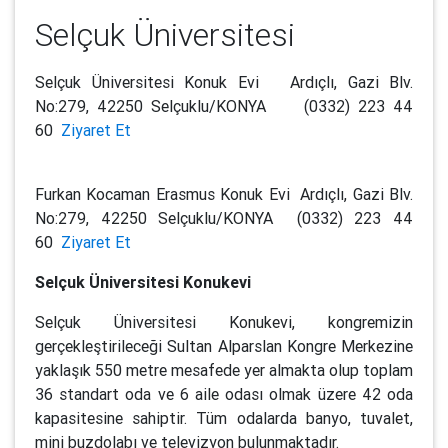
Selçuk Üniversitesi
Selçuk Üniversitesi Konuk Evi Ardıçlı, Gazi Blv.
No:279, 42250 Selçuklu/KONYA (0332) 223 44
60
Ziyaret Et
Furkan Kocaman Erasmus Konuk Evi Ardıçlı, Gazi Blv.
No:279, 42250 Selçuklu/KONYA (0332) 223 44
60
Ziyaret Et
Selçuk Üniversitesi Konukevi
Selçuk Üniversitesi Konukevi, kongremizin
gerçekleştirileceği Sultan Alparslan Kongre Merkezine
yaklaşık 550 metre mesafede yer almakta olup toplam
36 standart oda ve 6 aile odası olmak üzere 42 oda
kapasitesine sahiptir. Tüm odalarda banyo, tuvalet,
mini buzdolabı ve televizyon bulunmaktadır.