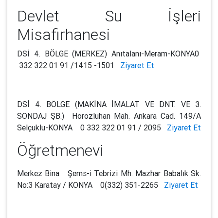
Devlet Su İşleri
Misafirhanesi
DSİ 4. BÖLGE (MERKEZ) Anıtalanı-Meram-KONYA0
332 322 01 91 /1415 -1501
Ziyaret Et
DSİ 4. BÖLGE (MAKİNA İMALAT VE DNT. VE 3.
SONDAJ ŞB.) Horozluhan Mah. Ankara Cad. 149/A
Selçuklu-KONYA 0 332 322 01 91 / 2095
Ziyaret Et
Öğretmenevi
Merkez Bina Şems-i Tebrizi Mh. Mazhar Babalık Sk.
No:3 Karatay / KONYA 0(332) 351-2265
Ziyaret Et