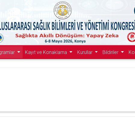
gramlar
Kayıt ve Konaklama
Kurullar
Bildiriler
Ko