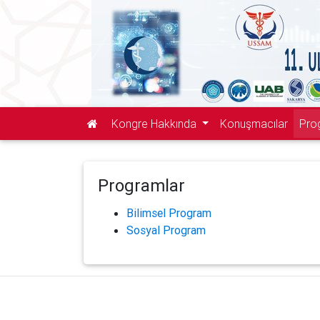
Kongre Hakkında
Konuşmacılar
Pro
Programlar
Bilimsel Program
Sosyal Program